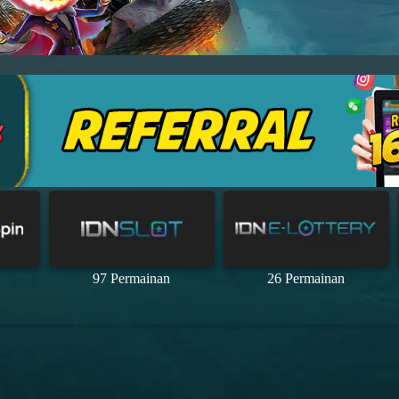
97 Permainan
26 Permainan