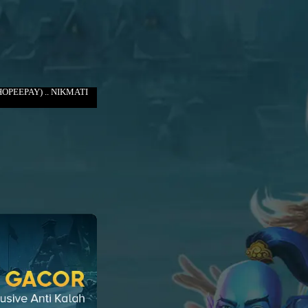
OPEEPAY) .. NIKMATI