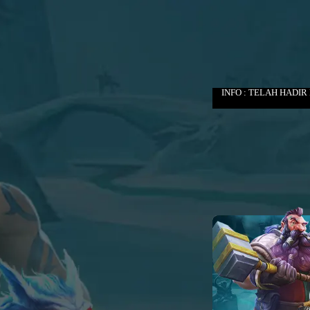
INFO : TELAH HADIR