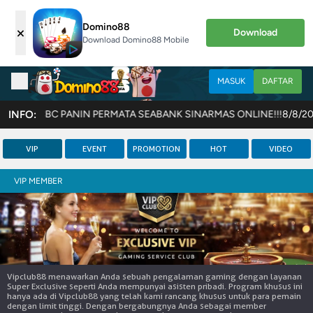
Domino88
×
Download
Download Domino88 Mobile
MASUK
DAFTAR
NK MEGA OCBC PANIN PERMATA SEABANK SINARMAS ONLINE!!!
INFO:
8/8/20
VIP
EVENT
PROMOTION
HOT
VIDEO
VIP MEMBER
Vipclub88 menawarkan Anda sebuah pengalaman gaming dengan layanan
Super Exclusive seperti Anda mempunyai asisten pribadi. Program khusus ini
hanya ada di Vipclub88 yang telah kami rancang khusus untuk para pemain
dengan limit tinggi. Dengan bergabungnya Anda sebagai member